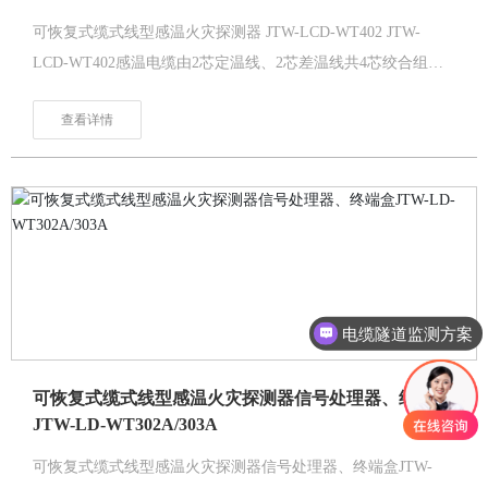
可恢复式缆式线型感温火灾探测器 JTW-LCD-WT402 JTW-
LCD-WT402感温电缆由2芯定温线、2芯差温线共4芯绞合组
成，其中1红1黑为定温线、2根黄色为差温线，每根钢芯表面都
查看详情
包覆一种特殊的NTC(负温度系数）材料，此种材料阻值对温度
变化较敏感，随着温度的升高而阻值降低，而信号处理器（专
用电气控制单元）就是通过监测并判断电缆阻值的变化，通过
内部MCU处理并在温度超出预定值时进行报警。
电缆隧道监测方案
可恢复式缆式线型感温火灾探测器信号处理器、终端盒
JTW-LD-WT302A/303A
可恢复式缆式线型感温火灾探测器信号处理器、终端盒JTW-