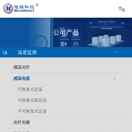
网站首页
公司产品
电缆隧道解决方案
温度监测
配电室解决方案
感温光纤
智慧管网解决方案
感温电缆
可恢复式定温
产品中心
可恢复式差定温
新闻资讯
不可恢复式定温
光纤光栅
关于微探