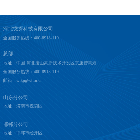
阻值降低，而信号处理器（专用电气控制单元）就是通过监测
并判断电缆阻值的变化，通过内部MCU处理并在温度超出预定
值时进行报警。
河北微探科技有限公司
全国服务热线：
400-8918-119
总部
地址：中国·河北唐山高新技术开发区京唐智慧港
全国服务热线：
400-8918-119
邮箱：
wtkj@wttor.cn
山东分公司
地址：济南市槐荫区
邯郸分公司
地址：邯郸市经开区